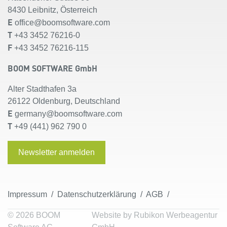
8430 Leibnitz, Österreich
E
office@boomsoftware.com
T
+43 3452 76216-0
F
+43 3452 76216-115
BOOM SOFTWARE GmbH
Alter Stadthafen 3a
26122 Oldenburg, Deutschland
E
germany@boomsoftware.com
T
+49 (441) 962 790 0
Newsletter anmelden
Impressum
/
Datenschutzerklärung
/ AGB /
© 2026 BOOM
Website by Rubikon Werbeagentur