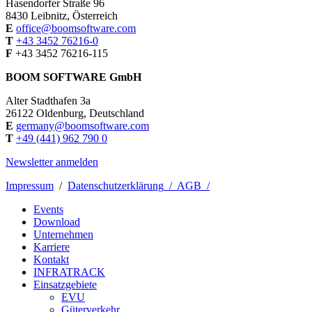
Hasendorfer Straße 96
8430 Leibnitz, Österreich
E
office@boomsoftware.com
T
+43 3452 76216-0
F
+43 3452 76216-115
BOOM SOFTWARE GmbH
Alter Stadthafen 3a
26122 Oldenburg, Deutschland
E
germany@boomsoftware.com
T
+49 (441) 962 790 0
Newsletter anmelden
Impressum
/
Datenschutzerklärung
/ AGB /
Events
Download
Unternehmen
Karriere
Kontakt
INFRATRACK
Einsatzgebiete
EVU
Güterverkehr