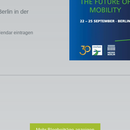
erlin in der
lendar eintragen
Mehr Blogbeiträge anzeigen