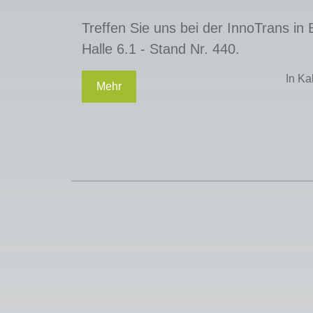
Treffen Sie uns bei der InnoTrans in B
Halle 6.1 - Stand Nr. 440.
In Ka
Mehr