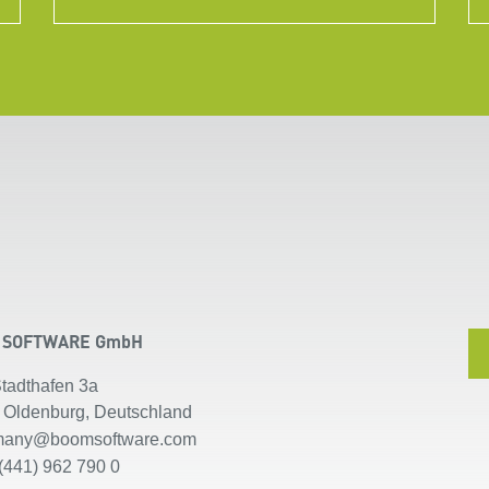
 SOFTWARE GmbH
Stadthafen 3a
 Oldenburg, Deutschland
many@boomsoftware.com
(441) 962 790 0