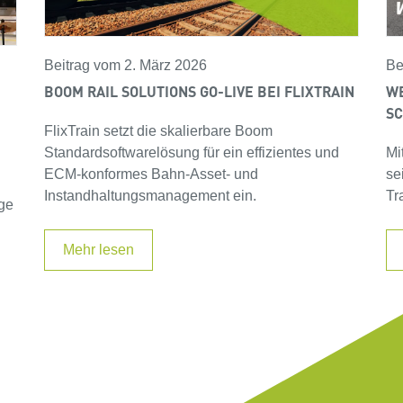
Beitrag vom 2. März 2026
Be
BOOM RAIL SOLUTIONS GO-LIVE BEI FLIXTRAIN
WE
S
FlixTrain setzt die skalierbare Boom
Standardsoftwarelösung für ein effizientes und
Mi
ECM-konformes Bahn-Asset- und
se
Instandhaltungsmanagement ein.
Tr
uge
Mehr lesen