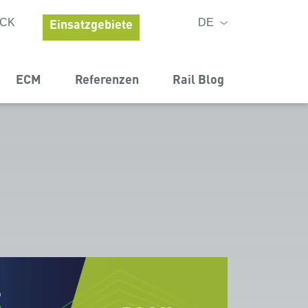
Einsatzgebiete
ACK
DE
ECM
Referenzen
Rail Blog