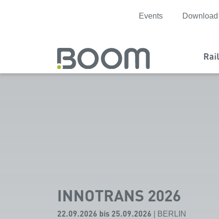
Events
Download
Rai
INNOTRANS 2026
22.09.2026 bis 25.09.2026
|
BERLIN