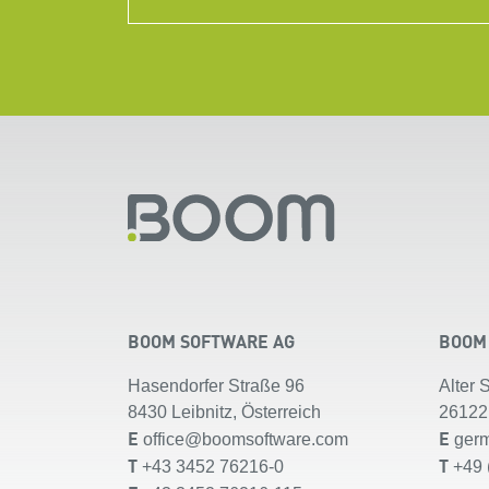
BOOM SOFTWARE AG
BOOM
Hasendorfer Straße 96
Alter 
8430 Leibnitz, Österreich
26122
E
E
office@boomsoftware.com
ger
T
T
+43 3452 76216-0
+49 