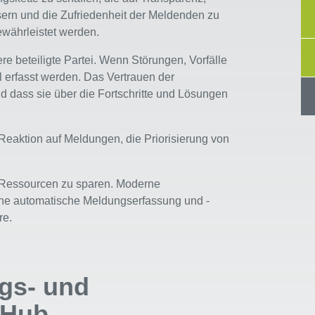
sern und die Zufriedenheit der Meldenden zu
ewährleistet werden.
re beteiligte Partei. Wenn Störungen, Vorfälle
 erfasst werden. Das Vertrauen der
 dass sie über die Fortschritte und Lösungen
 Reaktion auf Meldungen, die Priorisierung von
ie Ressourcen zu sparen. Moderne
eine automatische Meldungserfassung und -
re.
gs- und
 Hub