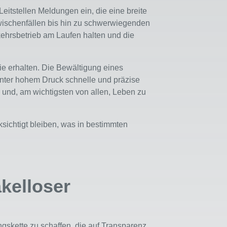
eitstellen Meldungen ein, die eine breite
wischenfällen bis hin zu schwerwiegenden
ehrsbetrieb am Laufen halten und die
sie erhalten. Die Bewältigung eines
unter hohem Druck schnelle und präzise
 und, am wichtigsten von allen, Leben zu
ichtigt bleiben, was in bestimmten
kelloser
skette zu schaffen, die auf Transparenz,