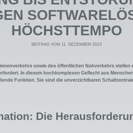
GEN SOFTWARELÖ
HÖCHSTTEMPO
BEITRAG VOM 11. DEZEMBER 2023
ienenverkehrs sowie des öffentlichen Nahverkehrs stellen 
fordert. In diesem hochkomplexen Geflecht aus Menschen
heidende Funktion. Sie sind die unverzichtbaren Schaltzentr
mation: Die Herausforder