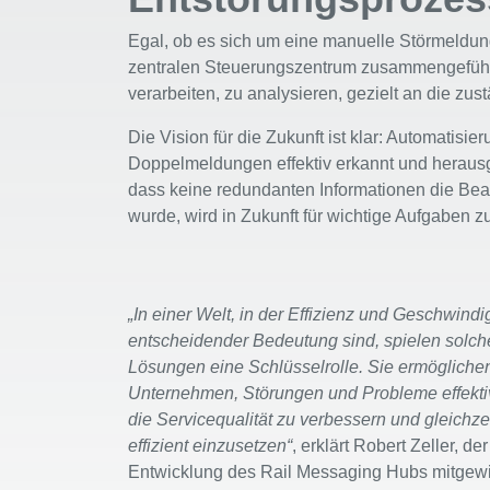
Egal, ob es sich um eine manuelle Störmeldun
zentralen Steuerungszentrum zusammengeführt
verarbeiten, zu analysieren, gezielt an die z
Die Vision für die Zukunft ist klar: Automatis
Doppelmeldungen effektiv erkannt und herausge
dass keine redundanten Informationen die Bear
wurde, wird in Zukunft für wichtige Aufgaben z
„In einer Welt, in der Effizienz und Geschwindi
entscheidender Bedeutung sind, spielen solche
Lösungen eine Schlüsselrolle. Sie ermögliche
Unternehmen, Störungen und Probleme effekt
die Servicequalität zu verbessern und gleichz
effizient einzusetzen“
, erklärt Robert Zeller, der
Entwicklung des Rail Messaging Hubs mitgewir