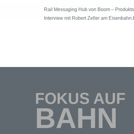
Rail Messaging Hub von Boom – Produkts
Interview mit Robert Zeller am Eisenbahn.
FOKUS AUF
BAHN