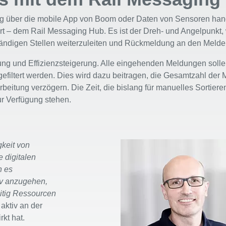
g über die mobile App von Boom oder Daten von Sensoren hande
 – dem Rail Messaging Hub. Es ist der Dreh- und Angelpunkt,
uständigen Stellen weiterzuleiten und Rückmeldung an den Meld
ierung und Effizienzsteigerung. Alle eingehenden Meldungen soll
filtert werden. Dies wird dazu beitragen, die Gesamtzahl der 
beitung verzögern. Die Zeit, die bislang für manuelles Sortie
ur Verfügung stehen.
gkeit von
 digitalen
n es
iv anzugehen,
eitig Ressourcen
 aktiv an der
kt hat.