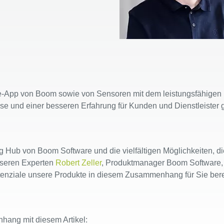
de-App von Boom sowie von Sensoren mit dem leistungsfähigen 
eise und einer besseren Erfahrung für Kunden und Dienstleister
g Hub von Boom Software und die vielfältigen Möglichkeiten, die
nseren Experten
Robert Zeller
, Produktmanager Boom Software, z
nziale unsere Produkte in diesem Zusammenhang für Sie berei
hang mit diesem Artikel: