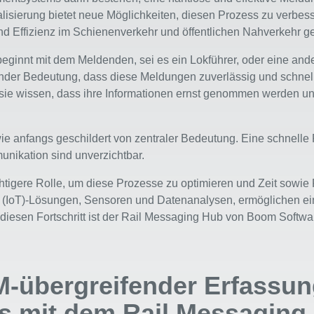
alisierung bietet neue Möglichkeiten, diesen Prozess zu verbes
und Effizienz im Schienenverkehr und öffentlichen Nahverkehr g
eginnt mit dem Meldenden, sei es ein Lokführer, oder eine ande
ender Bedeutung, dass diese Meldungen zuverlässig und schnell
sie wissen, dass ihre Informationen ernst genommen werden und
 wie anfangs geschildert von zentraler Bedeutung. Eine schnelle
unikation sind unverzichtbar.
ichtigere Rolle, um diese Prozesse zu optimieren und Zeit sow
ngs (IoT)-Lösungen, Sensoren und Datenanalysen, ermöglichen 
 diesen Fortschritt ist der Rail Messaging Hub von Boom Softwa
-übergreifender Erfassun
s mit dem Rail Messaging