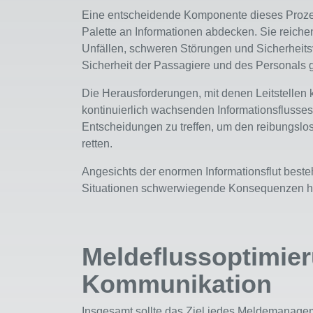
Eine entscheidende Komponente dieses Prozesse
Palette an Informationen abdecken. Sie reich
Unfällen, schweren Störungen und Sicherheits
Sicherheit der Passagiere und des Personals 
Die Herausforderungen, mit denen Leitstellen k
kontinuierlich wachsenden Informationsflusses
Entscheidungen zu treffen, um den reibungslo
retten.
Angesichts der enormen Informationsflut best
Situationen schwerwiegende Konsequenzen h
Meldeflussoptimier
Kommunikation
Insgesamt sollte das Ziel jedes Meldemanageme