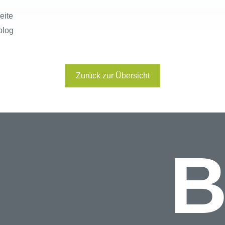
eite
blog
Zurück zur Übersicht