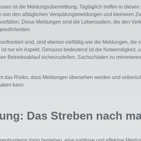
s ist die Meldungsübermittlung. Tagtäglich treffen in diesen L
en von den alltäglichen Verspätungsmeldungen und kleineren Z
vorfällen. Diese Meldungen sind die Lebensadern, die den Verk
gewährleisten.
onfrontiert sind, sind ebenso vielfältig wie die Meldungen, die 
 ist nur ein Aspekt. Genauso bedeutend ist die Notwendigkeit, 
sen Betriebsablauf sicherzustellen, Sachschäden zu minimieren
eht das Risiko, dass Meldungen übersehen werden und unberücks
aben kann.
ung: Das Streben nach ma
ntsystems darin bestehen, eine nahtlose und effektive Meldung