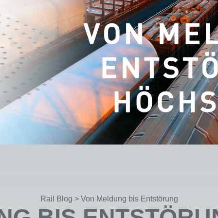
Rail Blog
>
Von Meldung bis Entstörung
G BIS ENTSTÖRUN