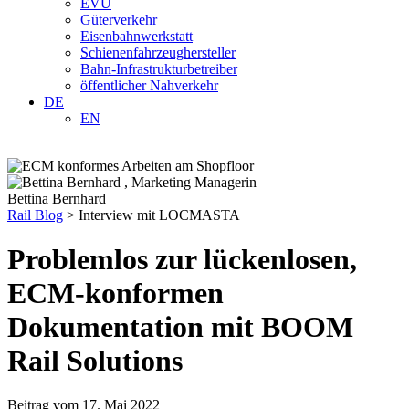
EVU
Güterverkehr
Eisenbahnwerkstatt
Schienenfahrzeughersteller
Bahn-Infrastrukturbetreiber
öffentlicher Nahverkehr
DE
EN
Bettina Bernhard
Rail Blog
>
Interview mit LOCMASTA
Problemlos zur lückenlosen,
ECM-konformen
Dokumentation mit BOOM
Rail Solutions
Beitrag vom 17. Mai 2022