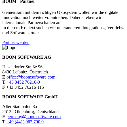
BOOM - Partner
Gemeinsam mit dem richtigen Ökosystem wollen wir die digitale
Innovation noch weiter vorantreiben. Daher streben wir
internationale Partnerschaften an.
In diesem Kontext suchen wir unteranderem Integrations-, Vertriebs-
und Softwarepartner.
Partner werden
BOOM SOFTWARE AG
Hasendorfer Straße 96
8430 Leibnitz, Österreich
E
office@boomsoftware.com
T
+43 3452 76216-0
F
+43 3452 76216-115
BOOM SOFTWARE GmbH
Alter Stadthafen 3a
26122 Oldenburg, Deutschland
E
germany@boomsoftware.com
T
+49 (441) 962 790 0