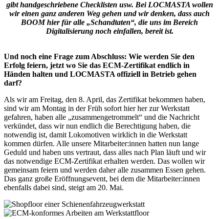
gibt handgeschriebene Checklisten usw. Bei LOCMASTA wollen
wir einen ganz anderen Weg gehen und wir denken, dass auch
BOOM hier für alle „Schandtaten“, die uns im Bereich
Digitalisierung noch einfallen, bereit ist.
Und noch eine Frage zum Abschluss: Wie werden Sie den
Erfolg feiern, jetzt wo Sie das ECM-Zertifikat endlich in
Händen halten und LOCMASTA offiziell in Betrieb gehen
darf?
Als wir am Freitag, den 8. April, das Zertifikat bekommen haben,
sind wir am Montag in der Früh sofort hier her zur Werkstatt
gefahren, haben alle „zusammengetrommelt“ und die Nachricht
verkündet, dass wir nun endlich die Berechtigung haben, die
notwendig ist, damit Lokomotiven wirklich in die Werkstatt
kommen dürfen. Alle unsere Mitarbeiter:innen hatten nun lange
Geduld und haben uns vertraut, dass alles nach Plan läuft und wir
das notwendige ECM-Zertifikat erhalten werden. Das wollen wir
gemeinsam feiern und werden daher alle zusammen Essen gehen.
Das ganz große Eröffnungsevent, bei dem die Mitarbeiter:innen
ebenfalls dabei sind, steigt am 20. Mai.