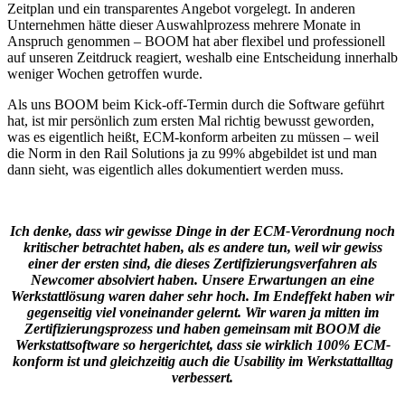
Zeitplan und ein transparentes Angebot vorgelegt. In anderen
Unternehmen hätte dieser Auswahlprozess mehrere Monate in
Anspruch genommen – BOOM hat aber flexibel und professionell
auf unseren Zeitdruck reagiert, weshalb eine Entscheidung innerhalb
weniger Wochen getroffen wurde.
Als uns BOOM beim Kick-off-Termin durch die Software geführt
hat, ist mir persönlich zum ersten Mal richtig bewusst geworden,
was es eigentlich heißt, ECM-konform arbeiten zu müssen – weil
die Norm in den Rail Solutions ja zu 99% abgebildet ist und man
dann sieht, was eigentlich alles dokumentiert werden muss.
Ich denke, dass wir gewisse Dinge in der ECM-Verordnung noch
kritischer betrachtet haben, als es andere tun, weil wir gewiss
einer der ersten sind, die dieses Zertifizierungsverfahren als
Newcomer absolviert haben. Unsere Erwartungen an eine
Werkstattlösung waren daher sehr hoch. Im Endeffekt haben wir
gegenseitig viel voneinander gelernt. Wir waren ja mitten im
Zertifizierungsprozess und haben gemeinsam mit BOOM die
Werkstattsoftware so hergerichtet, dass sie wirklich 100% ECM-
konform ist und gleichzeitig auch die Usability im Werkstattalltag
verbessert.