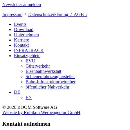
Newsletter anmelden
Impressum
/
Datenschutzerklärung
/ AGB /
Events
Download
Unternehmen
Karriere
Kontakt
INFRATRACK
Einsatzgebiete
EVU
Güterverkehr
Eisenbahnwerkstatt
Schienenfahrzeughersteller
Bahn-Infrastrukturbetreiber
öffentlicher Nahverkehr
DE
EN
© 2026 BOOM Software AG
Website by Rubikon Werbeagentur GmbH
Kontakt aufnehmen