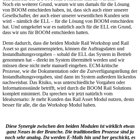
Noch ein weiterer Grund, warum wir uns damals für die Lösung
von BOOM entschieden haben, ist, dass sich auch einer unserer
Gesellschafter, der auch einer unserer wesentlichen Kunden sein
wird – nämlich die ELL – für die Lösung von BOOM entschieden
hat. Und umgekehrt war es natürlich auch für die ELL ein Grund,
dass wir uns für BOOM entschieden hatten.
Denn dadurch, dass die beiden Module Rail Workshop und Rail
Asset so gut zusammenspielen, können die Auftragsdaten und
Instandhaltungsvorgaben – sobald die ELL das System in Betrieb
genommen hat – direkt im System übermittelt werden und wir
müssen diese nicht mehr manuell eingeben. ECM-kritische
Prozesse, wie die Dokumentation oder die Zurverfügungstellung der
Instandhaltungsvorgaben, sind dann im System außerdem lückenlos
nachweisbar. Das Risiko, was unterschiedliche Vorgaben oder
Informationsstände betrifft, wird durch die BOOM Rail Solutions
komplett minimiert. Da sprechen wir jetzt natürlich vom
Idealszenario: Je mehr Kunden das Rail Asset Modul nutzen, desto
besser für alle, die das Workshop Modul haben.
Diese Synergie zwischen den beiden Modulen ist wirklich etwas
ganz Neues in der Branche. Die traditionellen Prozesse sind ja
noch sehr analog. Da werden E-Mails hin und her geschickt, es