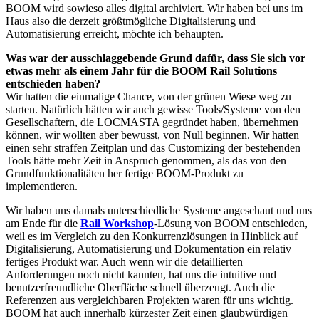
BOOM wird sowieso alles digital archiviert. Wir haben bei uns im
Haus also die derzeit größtmögliche Digitalisierung und
Automatisierung erreicht, möchte ich behaupten.
Was war der ausschlaggebende Grund dafür, dass Sie sich vor
etwas mehr als einem Jahr für die BOOM Rail Solutions
entschieden haben?
Wir hatten die einmalige Chance, von der grünen Wiese weg zu
starten. Natürlich hätten wir auch gewisse Tools/Systeme von den
Gesellschaftern, die LOCMASTA gegründet haben, übernehmen
können, wir wollten aber bewusst, von Null beginnen. Wir hatten
einen sehr straffen Zeitplan und das Customizing der bestehenden
Tools hätte mehr Zeit in Anspruch genommen, als das von den
Grundfunktionalitäten her fertige BOOM-Produkt zu
implementieren.
Wir haben uns damals unterschiedliche Systeme angeschaut und uns
am Ende für die
Rail Workshop
-Lösung von BOOM entschieden,
weil es im Vergleich zu den Konkurrenzlösungen in Hinblick auf
Digitalisierung, Automatisierung und Dokumentation ein relativ
fertiges Produkt war. Auch wenn wir die detaillierten
Anforderungen noch nicht kannten, hat uns die intuitive und
benutzerfreundliche Oberfläche schnell überzeugt. Auch die
Referenzen aus vergleichbaren Projekten waren für uns wichtig.
BOOM hat auch innerhalb kürzester Zeit einen glaubwürdigen