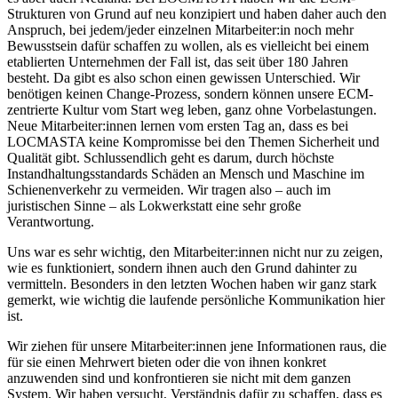
Strukturen von Grund auf neu konzipiert und haben daher auch den
Anspruch, bei jedem/jeder einzelnen Mitarbeiter:in noch mehr
Bewusstsein dafür schaffen zu wollen, als es vielleicht bei einem
etablierten Unternehmen der Fall ist, das seit über 180 Jahren
besteht. Da gibt es also schon einen gewissen Unterschied. Wir
benötigen keinen Change-Prozess, sondern können unsere ECM-
zentrierte Kultur vom Start weg leben, ganz ohne Vorbelastungen.
Neue Mitarbeiter:innen lernen vom ersten Tag an, dass es bei
LOCMASTA keine Kompromisse bei den Themen Sicherheit und
Qualität gibt. Schlussendlich geht es darum, durch höchste
Instandhaltungsstandards Schäden an Mensch und Maschine im
Schienenverkehr zu vermeiden. Wir tragen also – auch im
juristischen Sinne – als Lokwerkstatt eine sehr große
Verantwortung.
Uns war es sehr wichtig, den Mitarbeiter:innen nicht nur zu zeigen,
wie es funktioniert, sondern ihnen auch den Grund dahinter zu
vermitteln. Besonders in den letzten Wochen haben wir ganz stark
gemerkt, wie wichtig die laufende persönliche Kommunikation hier
ist.
Wir ziehen für unsere Mitarbeiter:innen jene Informationen raus, die
für sie einen Mehrwert bieten oder die von ihnen konkret
anzuwenden sind und konfrontieren sie nicht mit dem ganzen
System. Wir haben versucht, Verständnis dafür zu schaffen, dass es