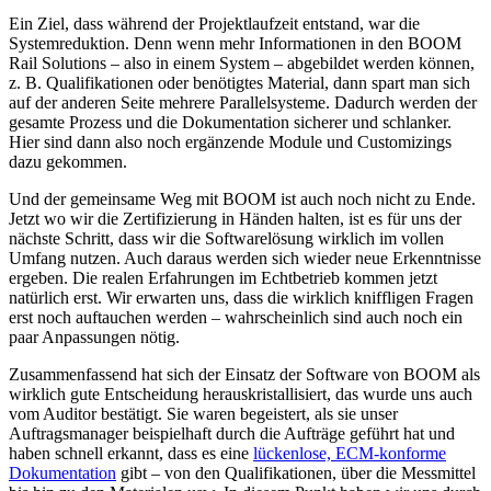
Ein Ziel, dass während der Projektlaufzeit entstand, war die
Systemreduktion. Denn wenn mehr Informationen in den BOOM
Rail Solutions – also in einem System – abgebildet werden können,
z. B. Qualifikationen oder benötigtes Material, dann spart man sich
auf der anderen Seite mehrere Parallelsysteme. Dadurch werden der
gesamte Prozess und die Dokumentation sicherer und schlanker.
Hier sind dann also noch ergänzende Module und Customizings
dazu gekommen.
Und der gemeinsame Weg mit BOOM ist auch noch nicht zu Ende.
Jetzt wo wir die Zertifizierung in Händen halten, ist es für uns der
nächste Schritt, dass wir die Softwarelösung wirklich im vollen
Umfang nutzen. Auch daraus werden sich wieder neue Erkenntnisse
ergeben. Die realen Erfahrungen im Echtbetrieb kommen jetzt
natürlich erst. Wir erwarten uns, dass die wirklich kniffligen Fragen
erst noch auftauchen werden – wahrscheinlich sind auch noch ein
paar Anpassungen nötig.
Zusammenfassend hat sich der Einsatz der Software von BOOM als
wirklich gute Entscheidung herauskristallisiert, das wurde uns auch
vom Auditor bestätigt. Sie waren begeistert, als sie unser
Auftragsmanager beispielhaft durch die Aufträge geführt hat und
haben schnell erkannt, dass es eine
lückenlose, ECM-konforme
Dokumentation
gibt – von den Qualifikationen, über die Messmittel