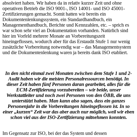
absolviert haben. Wir haben da in relativ kurzer Zeit und ohne
operativen Betrieb die ISO 9001-, ISO 14001- und ISO 45001-
Zertifizierungen gemacht. Somit hatten wir bereits ein
Dokumentenlenkungssystem, ein Standardhandbuch, ein
Managementhandbuch, Berichte und Kennzahlen, etc. – sprich es
war schon sehr viel an Dokumentation vorhanden. Natürlich sind
hier im Vorfeld mehrere Monate an Vorbereitungszeit
hineingeflossen, wodurch aber für das Erstaudit Stufe 1 nur wenig
zusätzliche Vorbereitung notwendig war – das Managementsystem
und die Dokumentenlenkung waren ja bereits dank ISO etabliert.
In den nicht einmal zwei Monaten zwischen dem Stufe 1 und 2-
Audit haben wir die meisten Personalressourcen benötigt. In
dieser Zeit haben fünf Personen daran gearbeitet, alles für die
ECM-Zertifizierung vorzubereiten – wir beide, unser
Werkstattleiter und noch zwei Personen von den ÖBB, die uns
unterstützt haben. Man kann also sagen, dass ein ganzes
Personenjahr in die Vorbereitungen hineingeflossen ist. In so
einer „kurzen“ Zeit war das aber auch nur möglich, weil wir eben
schon viel aus der ISO-Zertifizierung mitnehmen konnten.
Im Gegensatz zur ISO, bei der das System und dessen