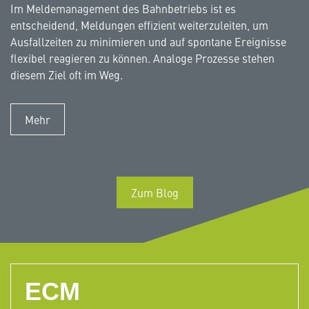
Im Meldemanagement des Bahnbetriebs ist es
entscheidend, Meldungen effizient weiterzuleiten, um
Ausfallzeiten zu minimieren und auf spontane Ereignisse
flexibel reagieren zu können. Analoge Prozesse stehen
diesem Ziel oft im Weg.
Mehr
Zum Blog
ECM