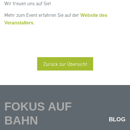
Wir freuen uns auf Sie!
Mehr zum Event erfahren Sie auf der
Website des
.
Veranstalters
Zurück zur Übersicht
FOKUS AUF
BAHN
BLOG