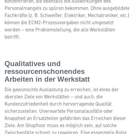
konzentrieren, die ebenfalls die Auswirkungen des
Personalmangels zu spüren bekommen. Ohne ausgebildete
DE
Fachkräfte (z. B. Schweißer, Elektriker, Mechatroniker, etc.)
EN
können die ECM2-Prozessvorgaben nicht umgesetzt
werden – eine Problemstellung, die alle Werkstätten
betrifft.
Qualitatives und
ressourcenschonendes
Arbeiten in der Werkstatt
Die gewünschte Auslastung zu erreichen, ist eines der
obersten Ziele von Werkstätten – und auch, die
Kundenzufriedenheit durch hervorragende Qualität
sicherzustellen. Unerwartete Personalausfälle oder
Knappheit an Ersatzteilen gefährden das Erreichen dieser
Ziele. Am Shopfloor muss es möglich sein, auf solche
Zwischenfälle schnell zu reagieren. Eine essenzielle Rolle