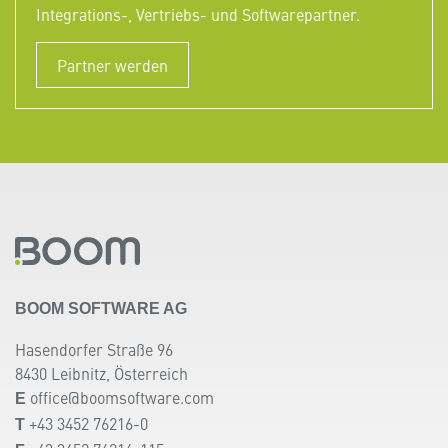
Integrations-, Vertriebs- und Softwarepartner.
Partner werden
BOOM SOFTWARE AG
Hasendorfer Straße 96
8430 Leibnitz, Österreich
office@boomsoftware.com
E
+43 3452 76216-0
T