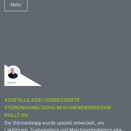
Mehr
ROBERT
AUSFÄLLE ADÉ! VERBESSERTE
STÖRUNGSMELDUNG IM SCHIENENVERKEHR
ROLLT AN
Die Störmeldeapp wurde speziell entwickelt, um
Lokführern, Zugbegleitern und Maschinenbedienern eine