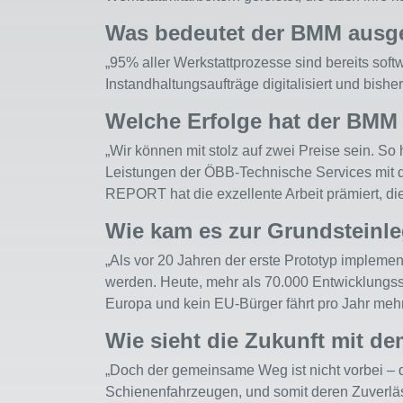
Was bedeutet der BMM ausge
„95% aller Werkstattprozesse sind bereits soft
Instandhaltungsaufträge digitalisiert und bish
Welche Erfolge hat der BMM 
„Wir können mit stolz auf zwei Preise sein. So
Leistungen der ÖBB-Technische Services mit 
REPORT hat die exzellente Arbeit prämiert, d
Wie kam es zur Grundsteinl
„Als vor 20 Jahren der erste Prototyp imple
werden. Heute, mehr als 70.000 Entwicklungss
Europa und kein EU-Bürger fährt pro Jahr mehr
Wie sieht die Zukunft mit 
„Doch der gemeinsame Weg ist nicht vorbei – d
Schienenfahrzeugen, und somit deren Zuverläs