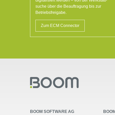
digitalisiert werden – von der Werkstatt-
suche über die Beauftragung bis zur
Betriebsfreigabe.
Zum ECM Connector
BOOM SOFTWARE AG
BOOM