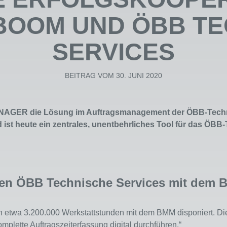
BOOM UND ÖBB T
SERVICES
BEITRAG VOM 30. JUNI 2020
AGER die Lösung im Auftragsmanagement der ÖBB-Techn
 ist heute ein zentrales, unentbehrliches Tool für das Ö
i den ÖBB Technische Services mit d
ch etwa 3.200.000 Werkstattstunden mit dem BMM disponiert. Di
omplette Auftragszeiterfassung digital durchführen.“