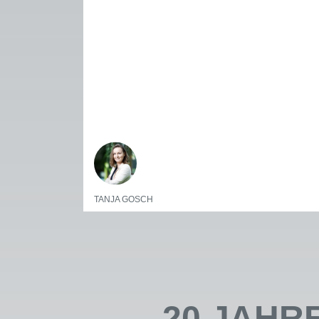
TANJA GOSCH
20 JAHR