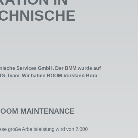
ECHNISCHE
ische Services GmbH. Der BMM wurde auf
BB-TS-Team. Wir haben BOOM-Vorstand Bora
em BOOM MAINTENANCE
ese große Arbeitsleistung wird von 2.000