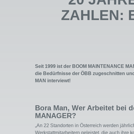
ZAHLEN: 
Seit 1999 ist der BOOM MAINTENANCE MAN
die Bedürfnisse der ÖBB zugeschnitten und
MAN interviewt!
Bora Man, Wer Arbeitet be
MANAGER?
„An 22 Standorten in Österreich werden jährli
Werkstattmitarbeitern geleistet, die auch ihre k