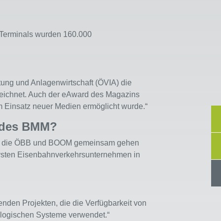
en Terminals wurden 160.000
ltung und Anlagenwirtschaft (ÖVIA) die
zeichnet. Auch der eAward des Magazins
m Einsatz neuer Medien ermöglicht wurde.“
g des BMM?
n Weg die ÖBB und BOOM gemeinsam gehen
tivsten Eisenbahnverkehrsunternehmen in
nden Projekten, die die Verfügbarkeit von
ologischen Systeme verwendet.“