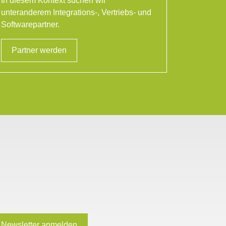
In diesem Kontext suchen wir
unteranderem Integrations-, Vertriebs- und
Softwarepartner.
Partner werden
Newsletter anmelden